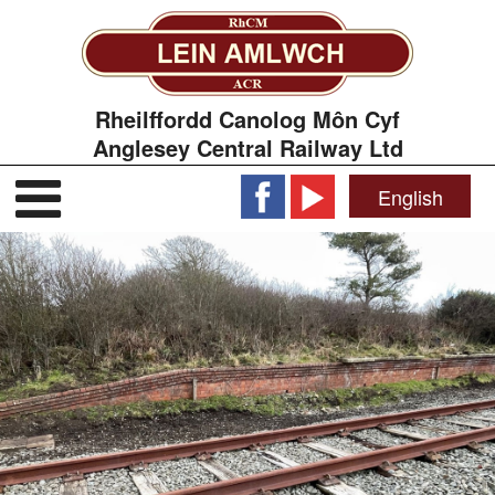
Rheilffordd Canolog Môn Cyf
Anglesey Central Railway Ltd
English