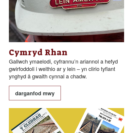
Cymryd Rhan
Gallwch ymaelodi, cyfrannu’n ariannol a hefyd
gwirfoddoli i weithio ar y lein – yn clirio tyfiant
ynghyd â gwaith cynnal a chadw.
darganfod mwy