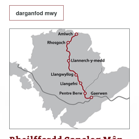
darganfod mwy