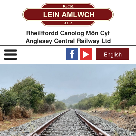
Rheilffordd Canolog Môn Cyf
Anglesey Central Railway Ltd
English