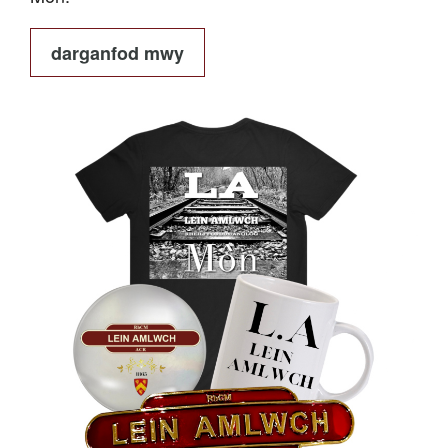
darganfod mwy