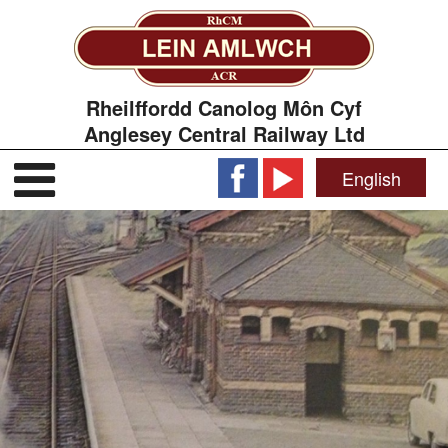
Rheilffordd Canolog Môn Cyf
Anglesey Central Railway Ltd
English